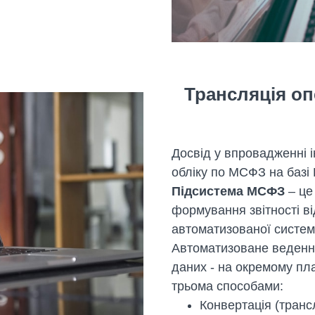
Трансляція оп
Досвід у впровадженні 
обліку по МСФЗ на базі
Підсистема МСФЗ
– це
формування звітності в
автоматизованої систем
Автоматизоване ведення
даних - на окремому п
трьома способами:
Конвертація (транс