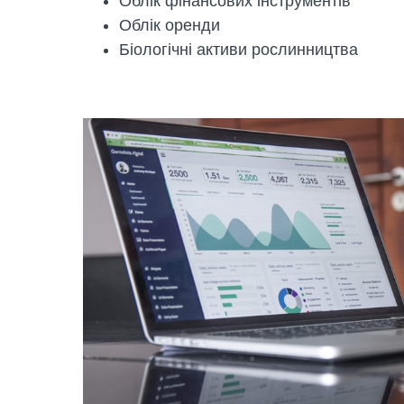
Облік фінансових інструментів
Облік оренди
Біологічні активи рослинництва