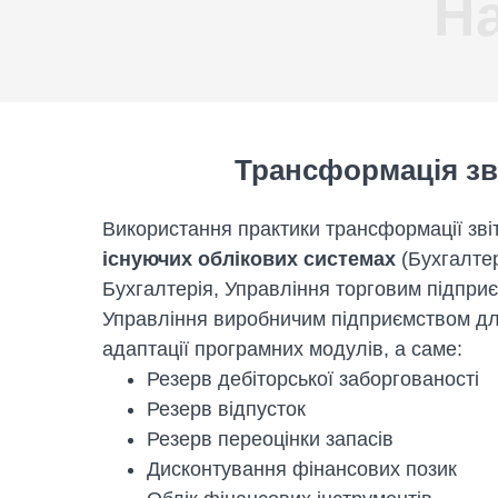
На
Трансформація зв
Використання практики трансформації зв
існуючих облікових системах
(Бухгалтер
Бухгалтерія, Управління торговим підпри
Управління виробничим підприємством дл
адаптації програмних модулів, а саме:
Резерв дебіторської заборгованості
Резерв відпусток
Резерв переоцінки запасів
Дисконтування фінансових позик