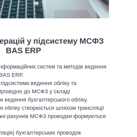
ерацій у підсистему МСФЗ
BAS ERP
інформаційних систем та методів ведення
 BAS ERP.
 підсистема ведення обліку та
ідповідно до МСФЗ у складі
и ведення бухгалтерського обліку.
 обліку створюється шляхом трансляції
лані рахунків МСФЗ проводки формуються
ляція) бухгалтерських проводок