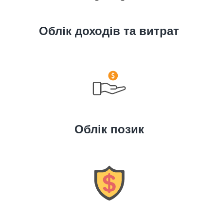
Облік доходів та витрат
Облік позик