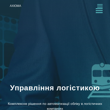
AXIOMA
Управління логістикою
Комплексне рішення по автоматизації обліку в логістичних
компаніях